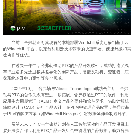
当前，舍弗勒正将其现有的本地部署Windchill系统迁移到基于云
的Windchill+平台，以充分利用云技术带来的快速部署、便捷升级和高
效协作等优势。
在过去十年中，舍弗勒借助PTC的产品开发软件，成功打造了汽
车行业诸多先进且极具差异化的创新产品，涵盖发动机、变速箱、底
盘系统以及电力驱动等多个领域。
2024年10月，舍弗勒与Vitesco Technologies成功合并后，舍弗
勒与PTC的合作关系有望进一步拓展。舍弗勒通过PTC的软件，利用
应用生命周期管理（ALM）定义产品的硬件和软件需求，借助计算机
辅助设计（CAD）进行产品设计，在PLM中管理产品配置，并通过基
于PLM的解决方案（如Windchill Navigate）将数据延伸至制造环节。
展望未来，PTC与舍弗勒计划在人工智能驱动的产品开发项目上
展开深度合作，利用PTC产品开发组合中管理的产品数据，助力舍弗