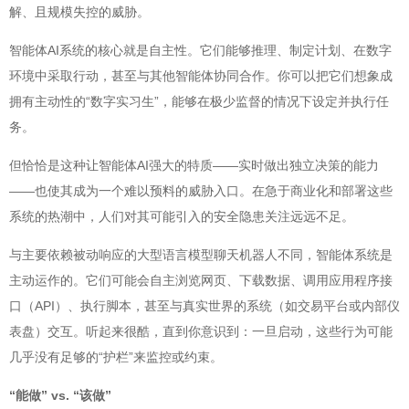
解、且规模失控的威胁。
智能体AI系统的核心就是自主性。它们能够推理、制定计划、在数字
环境中采取行动，甚至与其他智能体协同合作。你可以把它们想象成
拥有主动性的“数字实习生”，能够在极少监督的情况下设定并执行任
务。
但恰恰是这种让智能体AI强大的特质——实时做出独立决策的能力
——也使其成为一个难以预料的威胁入口。在急于商业化和部署这些
系统的热潮中，人们对其可能引入的安全隐患关注远远不足。
与主要依赖被动响应的大型语言模型聊天机器人不同，智能体系统是
主动运作的。它们可能会自主浏览网页、下载数据、调用应用程序接
口（API）、执行脚本，甚至与真实世界的系统（如交易平台或内部仪
表盘）交互。听起来很酷，直到你意识到：一旦启动，这些行为可能
几乎没有足够的“护栏”来监控或约束。
“能做” vs. “该做”