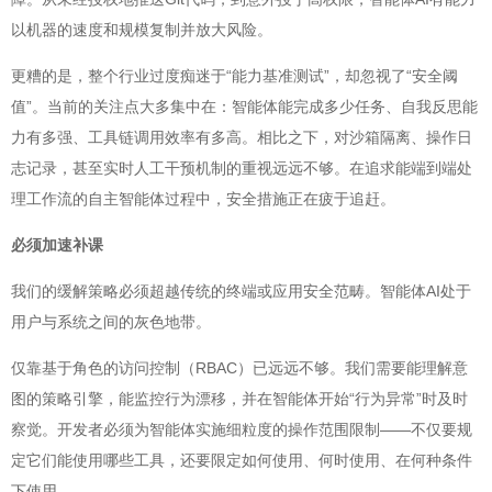
以机器的速度和规模复制并放大风险。
更糟的是，整个行业过度痴迷于“能力基准测试”，却忽视了“安全阈
值”。当前的关注点大多集中在：智能体能完成多少任务、自我反思能
力有多强、工具链调用效率有多高。相比之下，对沙箱隔离、操作日
志记录，甚至实时人工干预机制的重视远远不够。在追求能端到端处
理工作流的自主智能体过程中，安全措施正在疲于追赶。
必须加速补课
我们的缓解策略必须超越传统的终端或应用安全范畴。智能体AI处于
用户与系统之间的灰色地带。
仅靠基于角色的访问控制（RBAC）已远远不够。我们需要能理解意
图的策略引擎，能监控行为漂移，并在智能体开始“行为异常”时及时
察觉。开发者必须为智能体实施细粒度的操作范围限制——不仅要规
定它们能使用哪些工具，还要限定如何使用、何时使用、在何种条件
下使用。