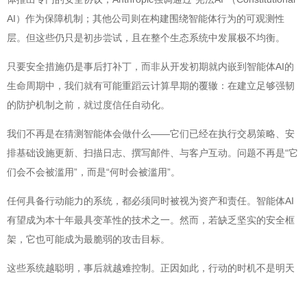
AI）作为保障机制；其他公司则在构建围绕智能体行为的可观测性
层。但这些仍只是初步尝试，且在整个生态系统中发展极不均衡。
只要安全措施仍是事后打补丁，而非从开发初期就内嵌到智能体AI的
生命周期中，我们就有可能重蹈云计算早期的覆辙：在建立足够强韧
的防护机制之前，就过度信任自动化。
我们不再是在猜测智能体会做什么——它们已经在执行交易策略、安
排基础设施更新、扫描日志、撰写邮件、与客户互动。问题不再是“它
们会不会被滥用”，而是“何时会被滥用”。
任何具备行动能力的系统，都必须同时被视为资产和责任。智能体AI
有望成为本十年最具变革性的技术之一。然而，若缺乏坚实的安全框
架，它也可能成为最脆弱的攻击目标。
这些系统越聪明，事后就越难控制。正因如此，行动的时机不是明天
——而是现在。