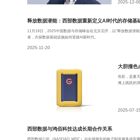
2025-12-0
释放数据潜能：西部数据重新定义AI时代的存储基
11月18日，2025中国数据与存储峰会在北京召开，以“释放数据
者，共探数据基础设施如何迎接AI新时代。
2025-11-20
大胆撞色
色彩，是夏
滩上跳跃的
存储设备，
2025-07-1
西部数据与鸿佰科技达成长期合作关系
西部数据公司（NASDAQ: WDC）与全球领先的电子制造服务供