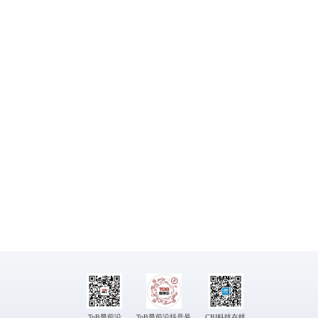
ToB最前沿
ToB最前沿抖音号
CBI科技在线