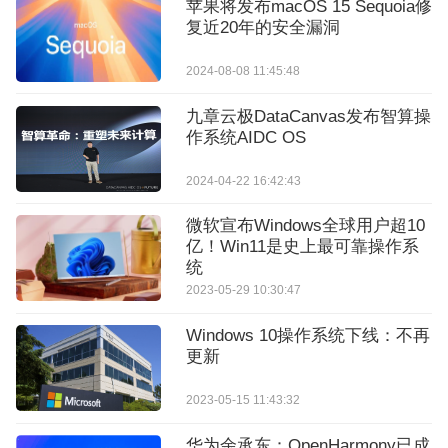
苹果将发布macOS 15 Sequoia修
复近20年的安全漏洞
2024-08-08 11:45:48
九章云极DataCanvas发布智算操
作系统AIDC OS
2024-04-22 16:42:43
微软宣布Windows全球用户超10
亿！Win11是史上最可靠操作系
统
2023-05-29 10:30:47
Windows 10操作系统下线：不再
更新
2023-05-15 11:43:32
华为余承东：OpenHarmony已成