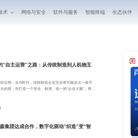
技术
网络与安全
软件与服务
智能终端
生态伙伴
的“自主运营”之路：从传统制造到人机物互
经证明：在AI时代，传统制造企业完全有可能走出一条不
头的路：先打造一个安全、标准、统一的“企业大脑”，再让
与智能，最终迈向自主运营。
9
曼森集团达成合作，数字化驱动“织造”变“智