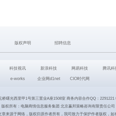
版权声明
招聘信息
科技视讯
新浪科技
网易科技
腾讯科
e-works
企业网d1net
CIO时代网
里甲1号第三置业A座1508室 商务内容合作QQ：2291221 电话:1339
版权所有：电脑商情信息服务集团 北京赢邦策略咨询有限责任公司
文章来源于网络，版权归原作者所有，我司致力于保护作者版权，如