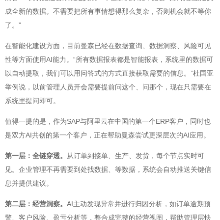
成全新的数据。不需要把所有事情想得那么复杂，否则机会就不等你
了。”
在智能化建设方面，目前曼森已经在数据查询、数据洞察、风险可见
性等方面使用AI能力。“所有数据报表都是智能报表，系统里的数据可
以自动提取，我们可以用问答式的方式直接获取需要的信息。”杜国亚
举例说，以前管理人员开会需要提前问这个、问那个，现在只需要在
系统里提问即可。
值得一提的是，作为SAP与阿里云在中国的第一个ERP客户，同时也
是双方AI共创的第一个客户，正在帮助曼森尝试更深层次的AI应用。
第一层：全链穿透。
从订单到接单、生产、发货，每个节点实时可
见。企业管理不再需要到处找数据、等数据，系统会自动推送关键信
息并提供建议。
第二层：经营洞察。
AI主动发现异常并进行归因分析，如订单逾期预
警、客户风险、盈亏分析等，整合成完整的经营视图，帮助管理层快