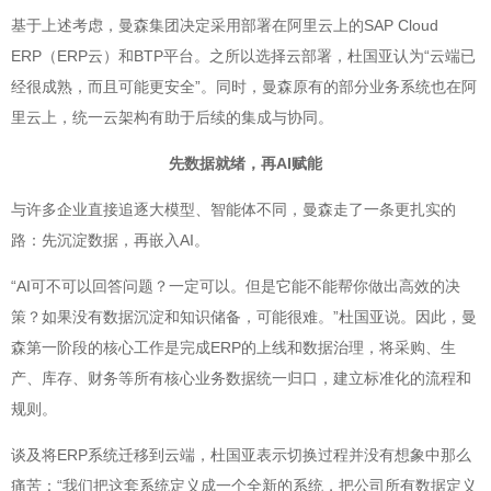
基于上述考虑，曼森集团决定采用部署在阿里云上的SAP Cloud
ERP（ERP云）和BTP平台。之所以选择云部署，杜国亚认为“云端已
经很成熟，而且可能更安全”。同时，曼森原有的部分业务系统也在阿
里云上，统一云架构有助于后续的集成与协同。
先数据就绪，再AI赋能
与许多企业直接追逐大模型、智能体不同，曼森走了一条更扎实的
路：先沉淀数据，再嵌入AI。
“AI可不可以回答问题？一定可以。但是它能不能帮你做出高效的决
策？如果没有数据沉淀和知识储备，可能很难。”杜国亚说。因此，曼
森第一阶段的核心工作是完成ERP的上线和数据治理，将采购、生
产、库存、财务等所有核心业务数据统一归口，建立标准化的流程和
规则。
谈及将ERP系统迁移到云端，杜国亚表示切换过程并没有想象中那么
痛苦：“我们把这套系统定义成一个全新的系统，把公司所有数据定义