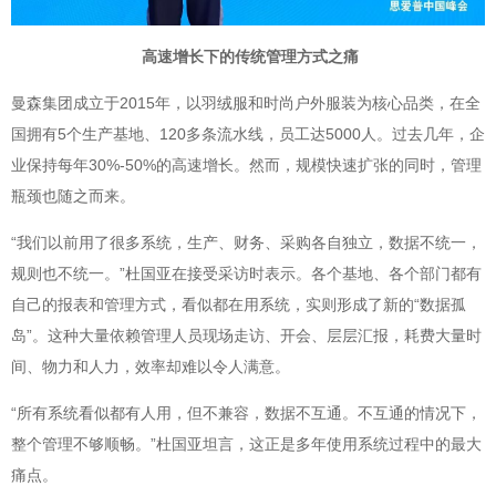
高速增长下的传统管理方式之痛
曼森集团成立于2015年，以羽绒服和时尚户外服装为核心品类，在全
国拥有5个生产基地、120多条流水线，员工达5000人。过去几年，企
业保持每年30%-50%的高速增长。然而，规模快速扩张的同时，管理
瓶颈也随之而来。
“我们以前用了很多系统，生产、财务、采购各自独立，数据不统一，
规则也不统一。”杜国亚在接受采访时表示。各个基地、各个部门都有
自己的报表和管理方式，看似都在用系统，实则形成了新的“数据孤
岛”。这种大量依赖管理人员现场走访、开会、层层汇报，耗费大量时
间、物力和人力，效率却难以令人满意。
“所有系统看似都有人用，但不兼容，数据不互通。不互通的情况下，
整个管理不够顺畅。”杜国亚坦言，这正是多年使用系统过程中的最大
痛点。