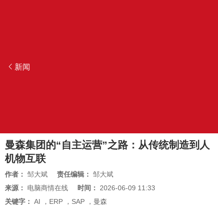
新闻
曼森集团的“自主运营”之路：从传统制造到人
机物互联
作者：
邹大斌
责任编辑：
邹大斌
来源：
电脑商情在线
时间：
2026-06-09 11:33
关键字：
AI
，
ERP
，
SAP
，
曼森