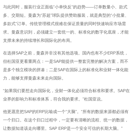
与此同时，服装行业正面临“小单快反”的趋势——订单数量小、款式
多、交期短。曼森为“苏超”球队提供赞助服装，就是典型的“小批量、
多款式”订单。传统管理模式很难在保证质量的同时快速响应市场需
求。曼森意识到，必须建立一套统一的、标准化的数字化底座，才能
支撑未来的持续增长和国际化的布局。
在选择SAP之前，曼森并非没有其他选项。国内也有不少ERP系统，
但杜国亚更看重两点：一是SAP能提供一整套完整的解决方案，而不
是多个独立模块的拼凑；二是SAP在国际上的标准化和业财一体化能
力，能够支撑曼森未来走向国际。
“如果我们要想走向国际化，业财一体化必须符合标准和要求。SAP在
业界的影响力和标准体系，符合我的要求。”杜国亚说。
他更愿意把SAP的ERP比喻成一个“大脑”。“所有的数据来源都必须有
一个归口。在这个归口过程中，一定要有清晰的流程、统一的数据，
让数据知道该走向哪里。SAP ERP是一个安全可信的长期大脑。”