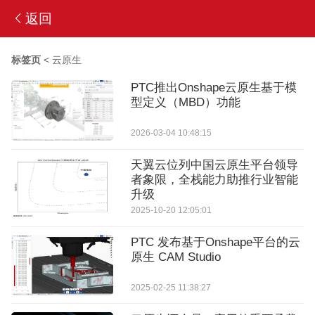
返回
标签页
<
云原生
PTC推出Onshape云原生基于模
型定义（MBD）功能
2026-03-04 10:48:15
天翼云位列中国云原生平台领导
者象限，全栈能力助推行业智能
升级
2025-10-20 12:05:01
PTC 发布基于Onshape平台的云
原生 CAM Studio
2025-02-25 11:38:27