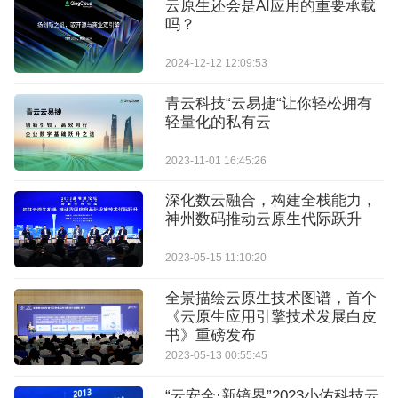
云原生还会是AI应用的重要承载
吗？
2024-12-12 12:09:53
青云科技“云易捷“让你轻松拥有
轻量化的私有云
2023-11-01 16:45:26
深化数云融合，构建全栈能力，
神州数码推动云原生代际跃升
2023-05-15 11:10:20
全景描绘云原生技术图谱，首个
《云原生应用引擎技术发展白皮
书》重磅发布
2023-05-13 00:55:45
“云安全·新镜界”2023小佑科技云