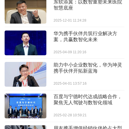
东软添翼：以数智重塑未来医院
智慧底座
2025-12-01 11:24:28
华为携手伙伴共筑行业解决方
案，共赢数智化未来
2025-04-09 11:20:16
助力中小企业数智化，华为坤灵
携手伙伴开拓新蓝海
2025-04-01 13:57:16
百度与宁德时代达成战略合作，
聚焦无人驾驶与数智化领域
2025-02-28 10:59:21
用友携手增值经销伙伴抢占大型