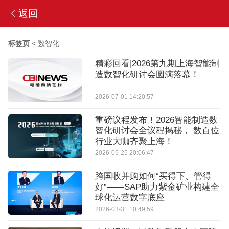
返回
标签页
<
数智化
精彩回看|2026第九期上海智能制
造数智化研讨会圆满落幕！
2026-07-01 14:20:57
重磅议程发布！2026智能制造数
智化研讨会全议程揭秘， 数百位
行业大咖齐聚上海！
2026-05-25 20:06:47
跨国收并购如何“买得下、管得
好”——SAP助力紫金矿业构建全
球化运营数字底座
2026-03-31 10:49:59