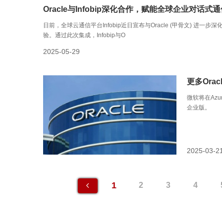
Oracle与Infobip深化合作，赋能全球企业对话式
日前，全球云通信平台Infobip近日宣布与Oracle (甲骨文) 
验。通过此次集成，Infobip与O
2025-05-29
更多Ora
微软将在Azure云
企业版。
2025-03-2
1
2
3
4