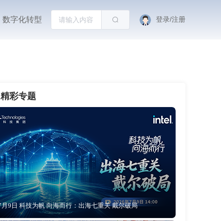
数字化转型
登录/注册
精彩专题
7月9日 科技为帆 向海而行：出海七重关 戴尔破局