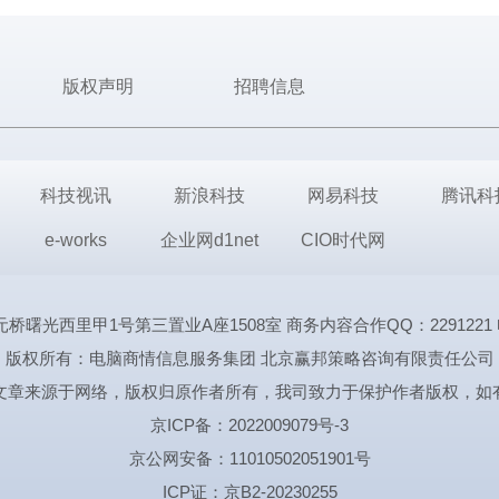
版权声明
招聘信息
科技视讯
新浪科技
网易科技
腾讯科
e-works
企业网d1net
CIO时代网
里甲1号第三置业A座1508室 商务内容合作QQ：2291221 电话:1339
版权所有：电脑商情信息服务集团 北京赢邦策略咨询有限责任公司
文章来源于网络，版权归原作者所有，我司致力于保护作者版权，如
京ICP备：2022009079号-3
京公网安备：11010502051901号
ICP证：京B2-20230255