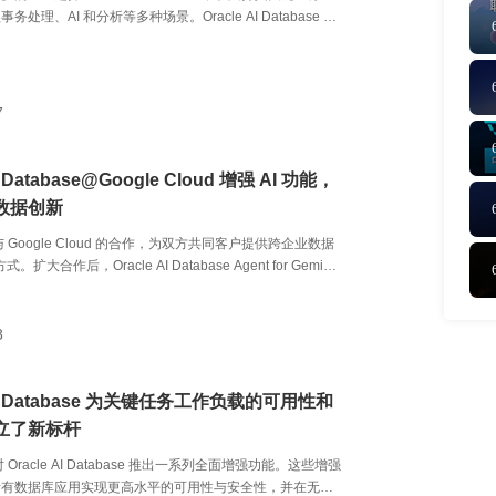
处理、AI 和分析等多种场景。Oracle AI Database 将
到数据库和 SQL 中，使 AI 应用开发与运行更加简单、高
靠，同时支持基于企业全量业务数据构建 AI 能力。这种架
少系统架构和数据分散，简化运维，降低总体拥有成本
并减少维护工作。
7
AI Database@Google Cloud 增强 AI 功能，
数据创新
扩大与 Google Cloud 的合作，为双方共同客户提供跨企业数据
式。扩大合作后，Oracle AI Database Agent for Gemini
 可为 Oracle AI Database@Google Cloud 客户提供一种更简
自然语言与 Oracle 数据进行交互。此外，Oracle AI
Google Cloud 现已推出新功能，并随着 Worldline 等全球
8
它来推动创新、加速上云，实现更广泛的区域覆盖。
 AI Database 为关键任务工作负载的可用性和
立了新标杆
布对 Oracle AI Database 推出一系列全面增强功能。这些增强
所有数据库应用实现更高水平的可用性与安全性，并在无需