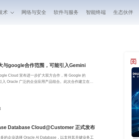
技术
网络与安全
软件与服务
智能终端
生态伙伴
扩大与google合作范围，可能引入Gemini
Google Cloud 宣布进一步扩大双方合作，将 Google 的
模型引入 Oracle 广泛的企业应用产品组合。此次合作建立在客
le Cloud Infrastructure（OCI）Enterprise AI 使用
的基础之上，并计划将 Gemini 模型引入 Oracle AI Agent
Fusion Applications。Oracle AI Agent Studio 是一个完整的
企业能够利用可复用的 Oracle、合作伙伴及第三方智能
3
、执行和运行 AI 自动化及 Agentic 应用。此外，Oracle
 Fusion Applications 和 Oracle NetSuite 的嵌入式 AI
mini 模型。
Base Database Cloud@Customer 正式发布
的企业选择 Oracle AI Database，以支持其关键业务工