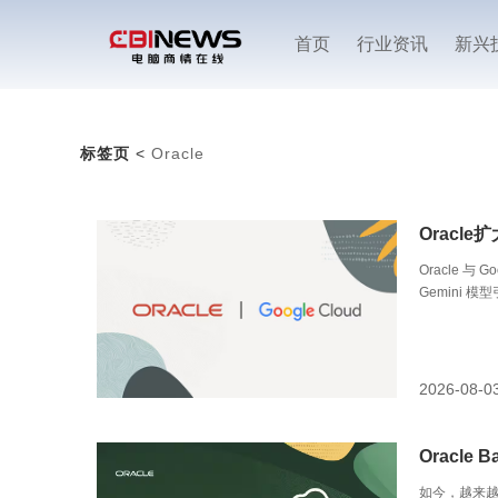
首页
行业资讯
新兴
标签页
<
Oracle
Oracle
Oracle 与 
Gemini 
户已可通过 Orac
Gemini 模型
Studio for 
开发平台，使
2026-08-0
体，构建、连接
还计划在 Oracle
场景中使用 Ge
Oracle 
如今，越来越多