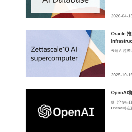
进行应用更
供始终在线
2026-04-1
Oracle 
Infrastru
云端 AI 超级
2025-10-1
OpenAI
据《华尔街日
OpenAI
（gigawat