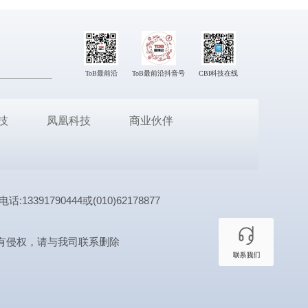
ToB最前沿
ToB最前沿抖音号
CBI科技在线
技
凤凰科技
商业伙伴
1790444或(010)62178877
有侵权，请与我司联系删除