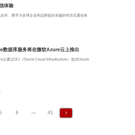
通信体验
进一步深化合作，携手为全球企业和品牌提供卓越的对话式通信体
cle数据库服务将在微软Azure云上推出
通过OCI（Oracle Cloud Infrastructure）提供Oracle
1
5
6
41