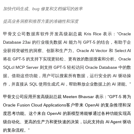
加快代码生成、bug 修复和文档编写的效率
提高业务洞察和推荐方案的准确性和深度
甲骨文公司数据库软件开发高级副总裁 Kris Rice 表示：“Oracle
Database 23ai 的行业领先数据 AI 能力与 GPT-5 的结合，有助于企
业获得突破性的洞察、创新和生产力。Oracle AI Vector 和 Select AI
将在 GPT-5 的支持下实现更轻松、更有效的数据搜索和分析。Oracle
SQLcl MCP Server 则支持 GPT-5 轻松访问 Oracle Database 中的数
据。借助这些功能，用户可以搜索所有数据，运行安全的 AI 驱动操
作，并直接从 SQL 使用生成式 AI，帮助释放企业数据上的 AI 潜能。”
甲骨文公司应用开发高级
副总裁
Meeten Bhavsar 表示：“GPT-5 将为
Oracle Fusion Cloud Applications客户带来 OpenAI 的复杂推理和深
度思考功能。这个来自 OpenAI 的新模型将能够通过各种功能实现高
级自动化、更高的生产力和更快速的决策，以此支持由 AI Agent 驱动
的复杂流程。”