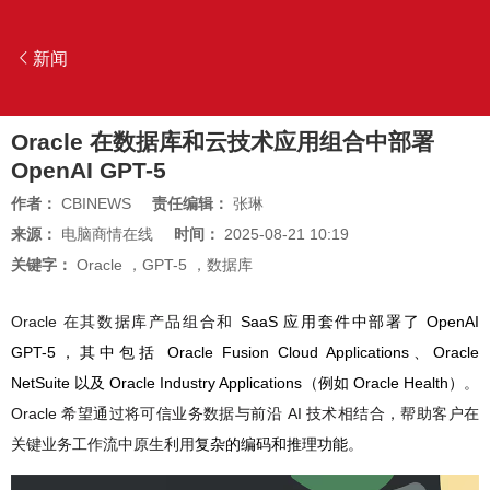
新闻
Oracle 在数据库和云技术应用组合中部署
OpenAI GPT-5
作者：
CBINEWS
责任编辑：
张琳
来源：
电脑商情在线
时间：
2025-08-21 10:19
关键字：
Oracle
，
GPT-5
，
数据库
Oracle 在其
数据库产品组合和
SaaS 应用套件中部署了 OpenAI
GPT-5，其中包括 Oracle Fusion Cloud Applications、Oracle
NetSuite 以及 Oracle Industry Applications（例如 Oracle Health）
。
Oracle 希望通过将可信业务数据与前沿 AI 技术相结合，
帮助客户在
关键业务工作流中原生利用
复杂的编码和推理功能
。