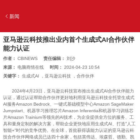
新闻
亚马逊云科技推出业内首个生成式AI合作伙伴
能力认证
作者：
CBINEWS
责任编辑：
刘沙
来源：
电脑商情在线
时间：
2024-04-23 10:54
关键字：
生成式AI
，
亚马逊云科技
，
合作伙伴
2024年4月23日，亚马逊云科技宣布推出生成式AI合作伙伴能力
认证，通过认证帮助合作伙伴更好地利用亚马逊云科技全托管生成式
AI服务Amazon Bedrock、一键式基础模型中心Amazon SageMaker
Jumpstart、机器学习推理芯片Amazon Inferentia和机器学习训练芯
片Amazon Trainium等领先的AI技术，为企业提供全方位的服务、工
具和量身定制的解决方案，帮助企业更快地应用生成式AI、打造"人工
智能+"时代的竞争优势。在全球，首批获得该能力认证的亚马逊云科
技合作伙伴网络成员已达四十余家，包括英伟达、埃森哲、德勤、凯