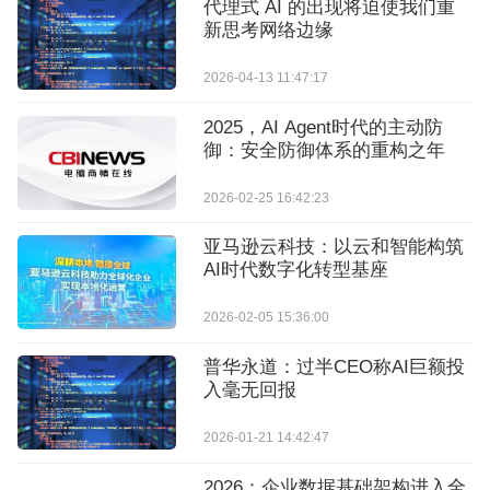
代理式 AI 的出现将迫使我们重
新思考网络边缘
2026-04-13 11:47:17
2025，AI Agent时代的主动防
御：安全防御体系的重构之年
2026-02-25 16:42:23
亚马逊云科技：以云和智能构筑
AI时代数字化转型基座
2026-02-05 15:36:00
普华永道：过半CEO称AI巨额投
入毫无回报
2026-01-21 14:42:47
2026：企业数据基础架构进入全