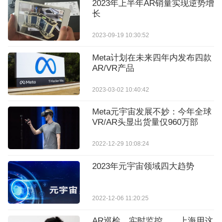
2023年上半年AR销量实现逆势增
长
2023-09-19 10:30:52
Meta计划在未来四年内发布四款
AR/VR产品
2023-03-02 10:40:42
Meta元宇宙发展不妙：今年全球
VR/AR头显出货量仅960万部
2022-12-29 10:08:24
2023年元宇宙领域四大趋势
2022-12-06 11:20:25
AR巡检、实时监控……上海用这