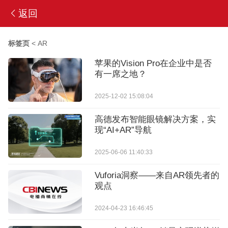
返回
标签页
<
AR
苹果的Vision Pro在企业中是否
有一席之地？
2025-12-02 15:08:04
高德发布智能眼镜解决方案，实
现“AI+AR”导航
2025-06-06 11:40:33
Vuforia洞察——来自AR领先者的
观点
2024-04-23 16:46:45