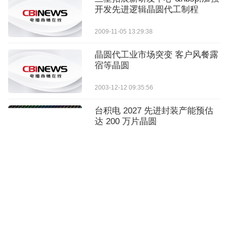
开发先进逻辑晶圆代工制程
2009-11-05 13:29:38
晶圆代工业市场突变 客户风餐露
宿等晶圆
2003-12-12 09:35:56
台积电 2027 先进封装产能预估
达 200 万片晶圆
2026-04-14 14:02:49
印度称国产芯片取得“首项”突
破，规格虽低仍视作里程碑
2025-09-05 10:02:07
美国限制台积电向其在华工厂运