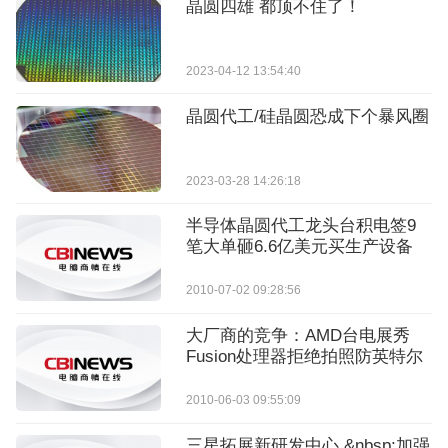
晶圆四雄 都顶不住了！
2023-04-12 13:54:40
晶圆代工/硅晶圆恐成下个暴风圈
2023-03-28 14:26:18
半导体晶圆代工龙头台积电签9
笔大单砸6.6亿美元买生产设备
2010-07-02 09:28:56
大厂商的竞争：AMD台电展秀
Fusion处理器拒绝拍照防英特尔
2010-06-03 09:55:09
三星拓展新研发中心 &nbsp;加强