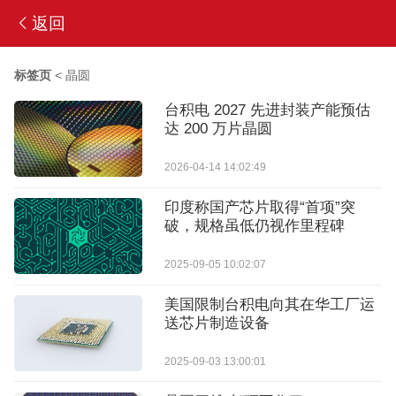
返回
标签页
<
晶圆
台积电 2027 先进封装产能预估
达 200 万片晶圆
2026-04-14 14:02:49
印度称国产芯片取得“首项”突
破，规格虽低仍视作里程碑
2025-09-05 10:02:07
美国限制台积电向其在华工厂运
送芯片制造设备
2025-09-03 13:00:01