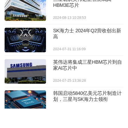
HBM3E芯片
2024-08-13 10:28:53
SK海力士 2024年Q2营收创出新
高
2024-07-31 11:16:09
英伟达将集成三星HBM芯片到自
家AI芯片中
2024-07-25 13:36:28
韩国启动5840亿美元芯片制造计
划，三星与SK海力士领衔
2026-06-30 10:54:28
SK海力士跻身万亿美元市值俱乐