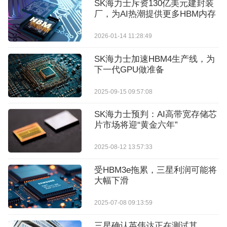
SK海力士斥资130亿美元建封装
厂，为AI热潮提供更多HBM内存
2026-01-14 11:28:49
SK海力士加速HBM4生产线，为
下一代GPU做准备
2025-09-15 09:57:08
SK海力士预判：AI高带宽存储芯
片市场将迎“黄金六年”
2025-08-12 13:57:33
受HBM3e拖累，三星利润可能将
大幅下滑
2025-07-08 09:13:59
三星确认英伟达正在测试其