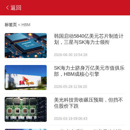
返回
标签页
<
HBM
韩国启动5840亿美元芯片制造计
划，三星与SK海力士领衔
2026-06-30 10:54:28
SK海力士跻身万亿美元市值俱乐
部，HBM成核心引擎
2026-05-28 11:58:20
美光科技营收碾压预期，但挡不
住股价下跌
2026-03-19 09:06:43