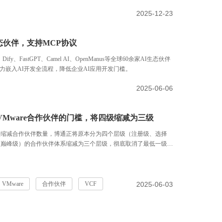
2025-12-23
I生态伙伴，支持MCP协议
Dify、FastGPT、Camel AI、OpenManus等全球60余家AI生态伙伴
嵌入AI开发全流程，降低企业AI应用开发门槛。
2025-06-06
VMware合作伙伴的门槛，将四级缩减为三级
次缩减合作伙伴数量，博通正将原本分为四个层级（注册级、选择
和巅峰级）的合作伙伴体系缩减为三个层级，彻底取消了最低一级
合作伙伴。
2025-06-03
VMware
合作伙伴
VCF