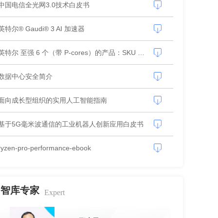
中国电信全光网3.0技术白皮书
英特尔® Gaudi® 3 AI 加速器
英特尔 至强 6 个（带 P-cores）的产品：SKU 堆栈摘要
数据中心安全简介
面向成长型组织的实用人工智能指南
基于5G毫米波通信的工业机器人创新应用白皮书
ryzen-pro-performance-ebook
智库专家
Expert