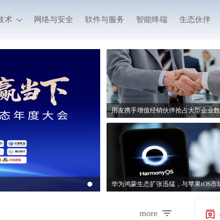
技术
网络与安全
软件与服务
智能终端
生态伙伴
more