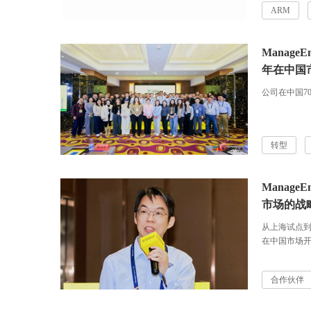
ARM
Manag
年在中国
公司在中国7
转型
Manag
市场的战
从上海试点到
在中国市场
合作伙伴
ManageEn