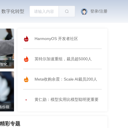
数字化转型
登录/注册
HarmonyOS 开发者社区
英特尔加速重组，裁员超5000人
用友携手增值经销伙伴抢占大型企业数智化新蓝海
Meta收购余震：Scale AI裁员200人
黄仁勋：模型实用比模型聪明更重要
华为鸿蒙生态扩张迅猛，与苹果iOS市场份额差距缩小
精彩专题