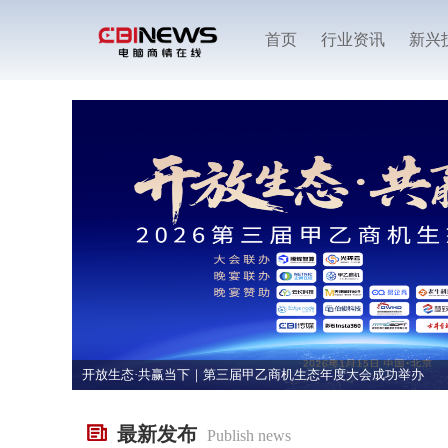
首页
行业资讯
新兴
开放生态·共赢当下｜第三届甲乙商机生态年度大会成功举办
最新发布
Publish news