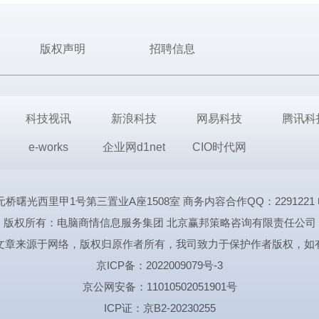
版权声明
招聘信息
科技视讯
新浪科技
网易科技
腾讯科
e-works
企业网d1net
CIO时代网
里甲1号第三置业A座1508室 商务内容合作QQ：2291221 电话:1339
版权所有：电脑商情信息服务集团 北京赢邦策略咨询有限责任公司
文章来源于网络，版权归原作者所有，我司致力于保护作者版权，如
京ICP备：2022009079号-3
京公网安备：11010502051901号
ICP证：京B2-20230255