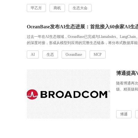
甲乙方
商机
生态大会
OceanBase发布AI生态进展：首批接入60余家A
过去一年在AI生态领域，OceanBase已完成与LlamaIndex、LangChain、
的深度对接，形成从模型到应用的完整生态链条，将分布式数据库能力
AI
生态
OceanBase
MCP
博通提高
随着博通再
级、精英级
的“注册级”
博通