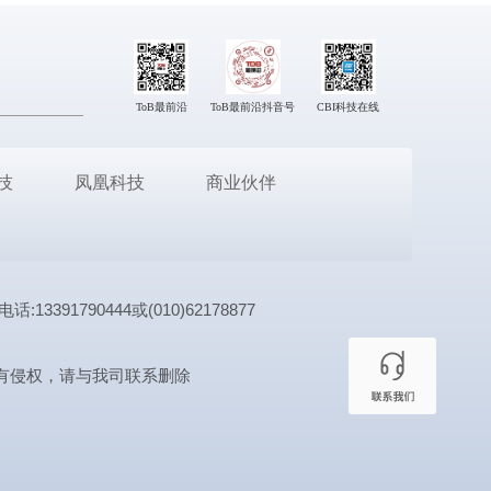
ToB最前沿
ToB最前沿抖音号
CBI科技在线
技
凤凰科技
商业伙伴
1790444或(010)62178877
有侵权，请与我司联系删除