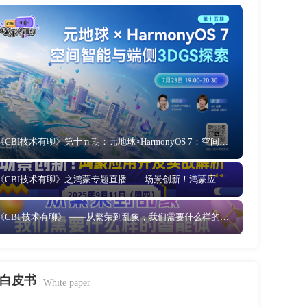
《CBI技术有聊》第十五期：元地球×HarmonyOS 7：空间智能与端侧3DGS探索
《CBI技术有聊》之鸿蒙专题直播——场景创新！鸿蒙应用开发实战解析
《CBI 技术有聊》 ——从繁荣到乱象，我们需要什么样的智能体
白皮书
White paper