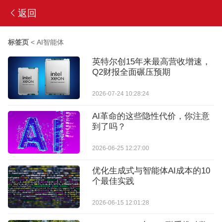
返回
标签页
<
AI智能体
英特尔创15年来最高营收增速，
Q2财报全面碾压预期
2026-07-24 10:28:24
AI革命的这些隐性代价，你注意
到了吗？
2026-06-25 12:27:00
优化生成式与智能体AI成本的10
个最佳实践
2026-06-15 12:01:28