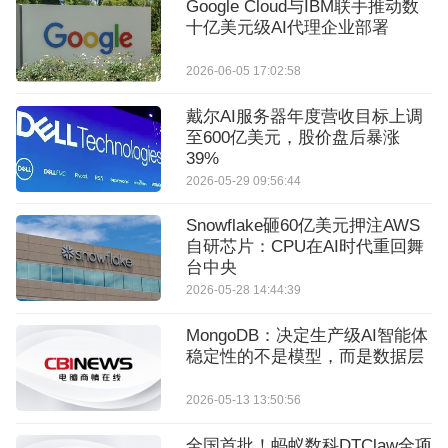
Google Cloud与IBM联手推动数
十亿美元级AI代理企业部署
2026-06-05 17:02:58
戴尔AI服务器年度营收目标上调
至600亿美元，股价盘后暴涨
39%
2026-05-29 09:56:44
Snowflake砸60亿美元押注AWS
自研芯片：CPU在AI时代重回舞
台中央
2026-05-28 14:44:39
MongoDB：决定生产级AI智能体
稳定性的不是模型，而是数据层
2026-05-13 13:50:56
全国首批！蚂蚁数科DTClaw全项