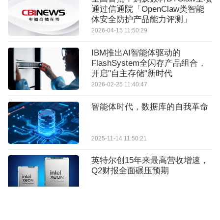
通过信通院「OpenClaw类智能
体安全防护产品能力评测」
2026-04-15 11:50:29
IBM推出AI智能体驱动的
FlashSystem全闪存产品组合，
开启"自主存储"新时代
2026-02-25 11:40:47
智能体时代，数据库的自我革命
2025-11-14 11:50:21
英特尔创15年来最高营收增速，
Q2财报全面碾压预期
2026-07-24 10:28:24
AI革命的这些隐性代价，你注意